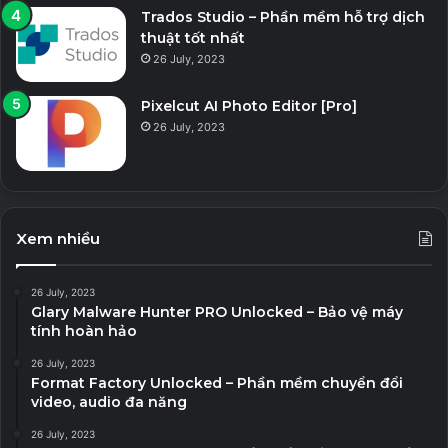
Trados Studio – Phần mềm hỗ trợ dịch
thuật tốt nhất
26 July, 2023
Pixelcut AI Photo Editor [Pro]
26 July, 2023
Xem nhiều
26 July, 2023
Glary Malware Hunter PRO Unlocked – Bảo vệ máy
tính hoàn hảo
26 July, 2023
Format Factory Unlocked – Phần mềm chuyển đổi
video, audio đa năng
26 July, 2023