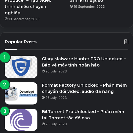
Producer – Tạo video
ảnh kĩ thuật số
trình chiếu chuyên
19 September, 2023
nghiệp
19 September, 2023
Popular Posts
Glary Malware Hunter PRO Unlocked –
Bảo vệ máy tính hoàn hảo
26 July, 2023
Format Factory Unlocked – Phần mềm
chuyển đổi video, audio đa năng
26 July, 2023
BitTorrent Pro Unlocked – Phần mềm
tải Torrent tốc độ cao
26 July, 2023