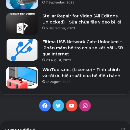
7 September, 2023
Stellar Repair for Video (All Editons
Unlocked) – Sửa chữa file video bị lỗi
5 September, 2023
Eltima USB Network Gate Unlocked –
Phần mềm hỗ trợ chia sẻ kết nối USB
qua Internet
23 August, 2023
WinTools.net (License) – Tinh chỉnh
và tối ưu hiệu suất của hệ điều hành
13 August, 2023
Facebook
Twitter
YouTube
Instagram