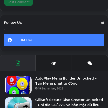
Follow Us
1M
Fans
AutoPlay Menu Builder Unlocked –
Tạo Menu phát tự động
19 September, 2023
GiliSoft Secure Disc Creator Unlocked
– Ghi đĩa CD/DVD và bảo mật dữ liệu