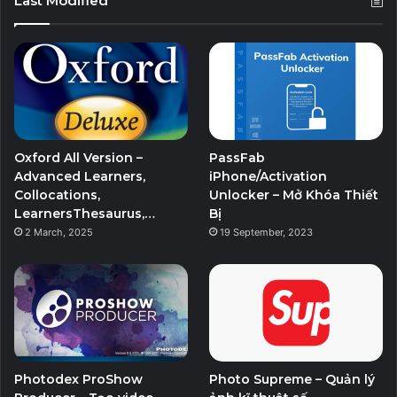
Last Modified
Oxford All Version –
PassFab
Advanced Learners,
iPhone/Activation
Collocations,
Unlocker – Mở Khóa Thiết
LearnersThesaurus,…
Bị
2 March, 2025
19 September, 2023
Photodex ProShow
Photo Supreme – Quản lý