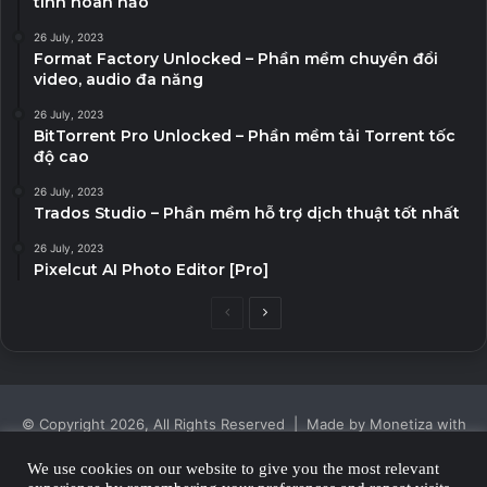
tính hoàn hảo
26 July, 2023
Format Factory Unlocked – Phần mềm chuyển đổi
video, audio đa năng
26 July, 2023
BitTorrent Pro Unlocked – Phần mềm tải Torrent tốc
độ cao
26 July, 2023
Trados Studio – Phần mềm hỗ trợ dịch thuật tốt nhất
26 July, 2023
Pixelcut AI Photo Editor [Pro]
Previous
Next
page
page
© Copyright 2026, All Rights Reserved | Made by Monetiza with
| Proudly Hosted by
Monetiza
We use cookies on our website to give you the most relevant