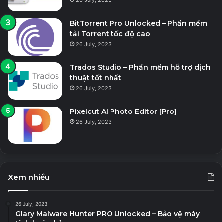
26 July, 2023
BitTorrent Pro Unlocked – Phần mềm
tải Torrent tốc độ cao
26 July, 2023
Trados Studio – Phần mềm hỗ trợ dịch
thuật tốt nhất
26 July, 2023
Pixelcut AI Photo Editor [Pro]
26 July, 2023
Xem nhiều
26 July, 2023
Glary Malware Hunter PRO Unlocked – Bảo vệ máy