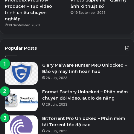
Producer – Tạo video
ảnh kĩ thuật số
trình chiếu chuyên
19 September, 2023
nghiệp
19 September, 2023
Popular Posts
Glary Malware Hunter PRO Unlocked –
Bảo vệ máy tính hoàn hảo
26 July, 2023
Format Factory Unlocked – Phần mềm
chuyển đổi video, audio đa năng
26 July, 2023
BitTorrent Pro Unlocked – Phần mềm
tải Torrent tốc độ cao
26 July, 2023