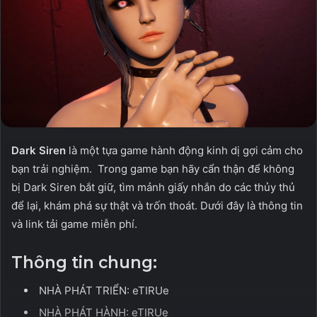
Dark Siren
là một tựa game hành động kinh dị gợi cảm cho
bạn trải nghiệm. Trong game bạn hãy cẩn thận để không
bị Dark Siren bắt giữ, tìm mảnh giấy nhắn do các thủy thủ
để lại, khám phá sự thật và trốn thoát. Dưới đây là thông tin
và link tải game miễn phí.
Thông tin chung:
NHÀ PHÁT TRIỂN: eTIRUe
NHÀ PHÁT HÀNH: eTIRUe