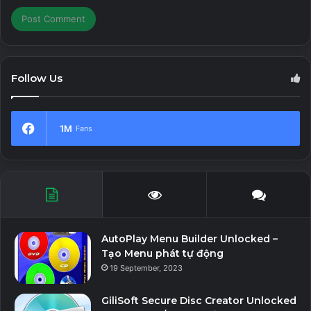
Follow Us
1M
Fans
AutoPlay Menu Builder Unlocked –
Tạo Menu phát tự động
19 September, 2023
GiliSoft Secure Disc Creator Unlocked