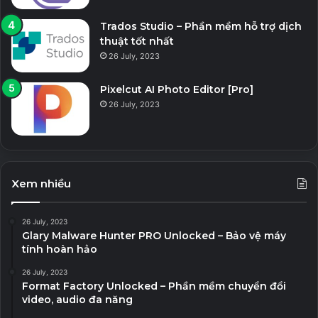
Trados Studio – Phần mềm hỗ trợ dịch
thuật tốt nhất
26 July, 2023
Pixelcut AI Photo Editor [Pro]
26 July, 2023
Xem nhiều
26 July, 2023
Glary Malware Hunter PRO Unlocked – Bảo vệ máy
tính hoàn hảo
26 July, 2023
Format Factory Unlocked – Phần mềm chuyển đổi
video, audio đa năng