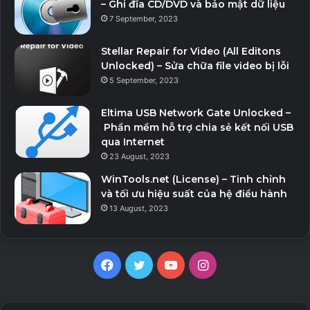
– Ghi đĩa CD/DVD và bảo mật dữ liệu
7 September, 2023
Stellar Repair for Video (All Editons
Unlocked) – Sửa chữa file video bị lỗi
5 September, 2023
Eltima USB Network Gate Unlocked –
Phần mềm hỗ trợ chia sẻ kết nối USB
qua Internet
23 August, 2023
WinTools.net (License) – Tinh chỉnh
và tối ưu hiệu suất của hệ điều hành
13 August, 2023
Facebook
Twitter
YouTube
Instagram