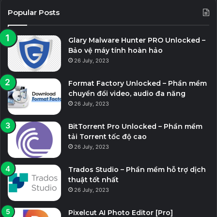
Popular Posts
Glary Malware Hunter PRO Unlocked –
Bảo vệ máy tính hoàn hảo
26 July, 2023
Format Factory Unlocked – Phần mềm
chuyển đổi video, audio đa năng
26 July, 2023
BitTorrent Pro Unlocked – Phần mềm
tải Torrent tốc độ cao
26 July, 2023
Trados Studio – Phần mềm hỗ trợ dịch
thuật tốt nhất
26 July, 2023
Pixelcut AI Photo Editor [Pro]