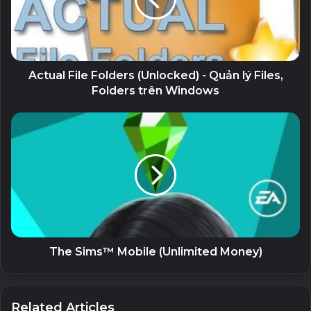
Actual File Folders (Unlocked) - Quản lý Files,
Folders trên Windows
The Sims™ Mobile (Unlimited Money)
Related Articles