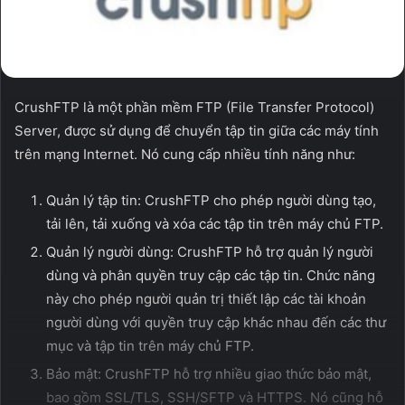
CrushFTP là một phần mềm FTP (File Transfer Protocol)
Server, được sử dụng để chuyển tập tin giữa các máy tính
trên mạng Internet. Nó cung cấp nhiều tính năng như:
Quản lý tập tin: CrushFTP cho phép người dùng tạo,
tải lên, tải xuống và xóa các tập tin trên máy chủ FTP.
Quản lý người dùng: CrushFTP hỗ trợ quản lý người
dùng và phân quyền truy cập các tập tin. Chức năng
này cho phép người quản trị thiết lập các tài khoản
người dùng với quyền truy cập khác nhau đến các thư
mục và tập tin trên máy chủ FTP.
Bảo mật: CrushFTP hỗ trợ nhiều giao thức bảo mật,
bao gồm SSL/TLS, SSH/SFTP và HTTPS. Nó cũng hỗ