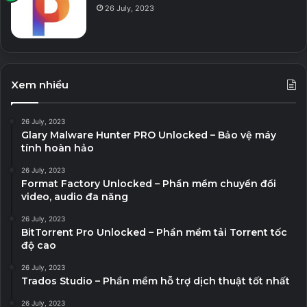
26 July, 2023
Xem nhiều
26 July, 2023
Glary Malware Hunter PRO Unlocked – Bảo vệ máy
tính hoàn hảo
26 July, 2023
Format Factory Unlocked – Phần mềm chuyển đổi
video, audio đa năng
26 July, 2023
BitTorrent Pro Unlocked – Phần mềm tải Torrent tốc
độ cao
26 July, 2023
Trados Studio – Phần mềm hỗ trợ dịch thuật tốt nhất
26 July, 2023