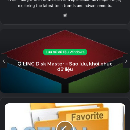
exploring the latest tech trends and advancements.
Download v
10.4.0.29
Website
Lưu trữ dữ liệu Windows
QILING Disk Master – Sao lưu, khôi phục
dữ liệu