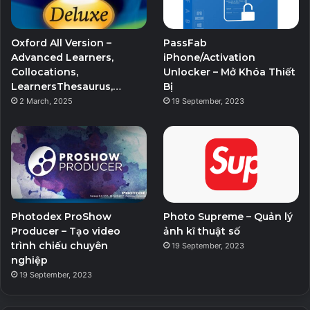
Oxford All Version –
PassFab
Advanced Learners,
iPhone/Activation
Collocations,
Unlocker – Mở Khóa Thiết
LearnersThesaurus,…
Bị
2 March, 2025
19 September, 2023
Photodex ProShow
Photo Supreme – Quản lý
Producer – Tạo video
ảnh kĩ thuật số
trình chiếu chuyên
19 September, 2023
nghiệp
19 September, 2023