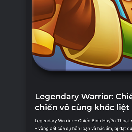
Legendary Warrior: Chi
chiến vô cùng khốc liệt
Legendary Warrior – Chiến Binh Huyền Thoại.
– vùng đất của sự hỗn loạn và hắc ám, bị đặt d