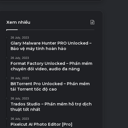
Xem nhiều
26 July, 2023
Glary Malware Hunter PRO Unlocked –
Bảo vệ máy tính hoàn hảo
26 July, 2023
Format Factory Unlocked – Phần mềm
chuyển đổi video, audio đa năng
26 July, 2023
BitTorrent Pro Unlocked – Phần mềm
tải Torrent tốc độ cao
26 July, 2023
Trados Studio – Phần mềm hỗ trợ dịch
thuật tốt nhất
26 July, 2023
Pixelcut AI Photo Editor [Pro]