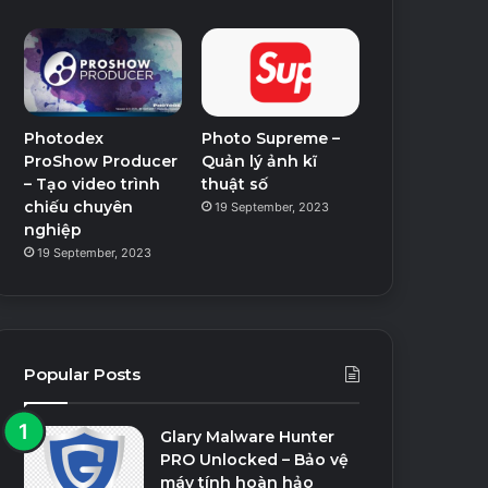
Photodex
Photo Supreme –
ProShow Producer
Quản lý ảnh kĩ
– Tạo video trình
thuật số
chiếu chuyên
19 September, 2023
nghiệp
19 September, 2023
Popular Posts
Glary Malware Hunter
PRO Unlocked – Bảo vệ
máy tính hoàn hảo