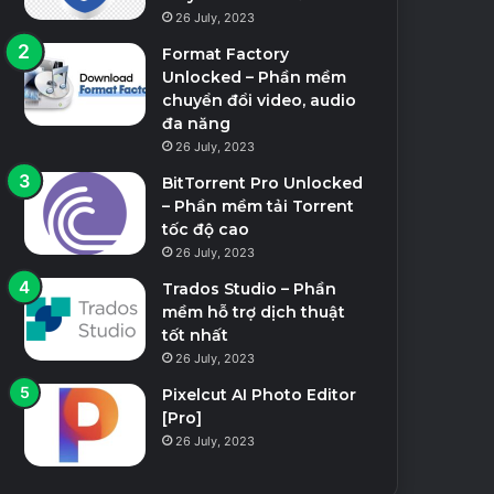
26 July, 2023
Format Factory
Unlocked – Phần mềm
chuyển đổi video, audio
đa năng
26 July, 2023
BitTorrent Pro Unlocked
– Phần mềm tải Torrent
tốc độ cao
26 July, 2023
Trados Studio – Phần
mềm hỗ trợ dịch thuật
tốt nhất
26 July, 2023
Pixelcut AI Photo Editor
[Pro]
26 July, 2023