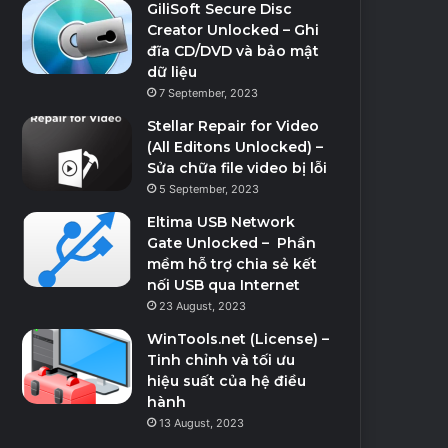
GiliSoft Secure Disc
Creator Unlocked – Ghi
đĩa CD/DVD và bảo mật
dữ liệu
7 September, 2023
Stellar Repair for Video
(All Editons Unlocked) –
Sửa chữa file video bị lỗi
5 September, 2023
Eltima USB Network
Gate Unlocked – Phần
mềm hỗ trợ chia sẻ kết
nối USB qua Internet
23 August, 2023
WinTools.net (License) –
Tinh chỉnh và tối ưu
hiệu suất của hệ điều
hành
13 August, 2023