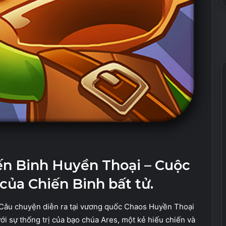
ến Binh Huyền Thoại – Cuộc
 của Chiến Binh bất tử.
 Câu chuyện diễn ra tại vương quốc Chaos Huyền Thoại
ưới sự thống trị của bạo chúa Ares, một kẻ hiếu chiến và