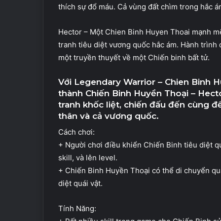
thích sự đổ máu. Cả vùng đất chìm trong hắc á
Hector – Một Chien Binh Huyen Thoai mạnh mẽ
tranh tiêu diệt vương quốc hắc ám. Hành trình
một truyền thuyết về một Chiến binh bất tử.
Với Legendary Warrior – Chien Binh H
thành Chiến Binh Huyền Thoại – Hecto
tranh khốc liệt, chiến đấu đến cùng để 
thân và cả vương quốc.
Cách chơi:
+ Người chơi điều khiển Chiến Binh tiêu diệt qu
skill, và lên level.
+ Chiến Binh Huyền Thoại có thể di chuyển qua
diệt quái vật.
Tính Năng: