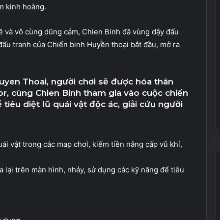
m kinh hoàng.
 và vô cùng dũng cảm, Chien Binh đã vùng dậy đấu
 đấu tranh của Chiến binh Huyền thoại bắt đầu, mở ra
uyen Thoai, người chơi sẽ được hóa thân
r, cùng Chien Binh tham gia vào cuộc chiến
tiêu diệt lũ quái vật độc ác, giải cứu người
ái vật trong các map chơi, kiếm tiền nâng cấp vũ khí,
 lại trên màn hình, nhảy, sử dụng các kỹ năng để tiêu