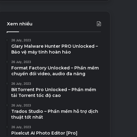
Xem nhiều
26 July, 2023
Glary Malware Hunter PRO Unlocked –
Bảo vệ máy tính hoàn hảo
26 July, 2023
Format Factory Unlocked – Phần mềm
chuyển đổi video, audio đa năng
26 July, 2023
BitTorrent Pro Unlocked – Phần mềm
tải Torrent tốc độ cao
26 July, 2023
Trados Studio – Phần mềm hỗ trợ dịch
thuật tốt nhất
26 July, 2023
Pixelcut AI Photo Editor [Pro]