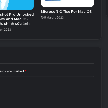
Microsoft Office For Mac OS
rshot Pro Unlocked
5 March, 2023
ws And Mac OS –
h, chỉnh sửa ảnh
er, 2023
ields are marked
*