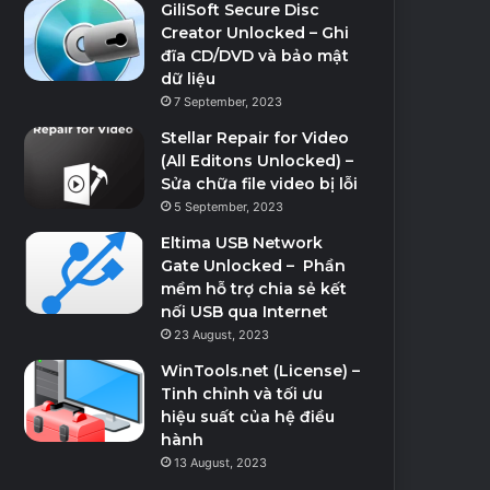
GiliSoft Secure Disc
Creator Unlocked – Ghi
đĩa CD/DVD và bảo mật
dữ liệu
7 September, 2023
Stellar Repair for Video
(All Editons Unlocked) –
Sửa chữa file video bị lỗi
5 September, 2023
Eltima USB Network
Gate Unlocked – Phần
mềm hỗ trợ chia sẻ kết
nối USB qua Internet
23 August, 2023
WinTools.net (License) –
Tinh chỉnh và tối ưu
hiệu suất của hệ điều
hành
13 August, 2023