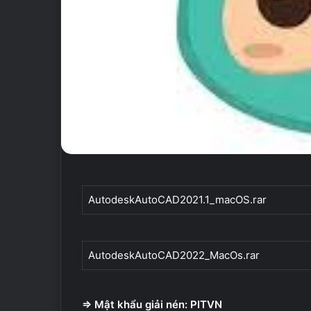
AutodeskAutoCAD2021.1_macOS.rar
AutodeskAutoCAD2022_MacOs.rar
=> Mật khẩu giải nén: PITVN