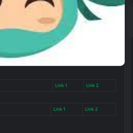
Link 1
Link 2
Link 1
Link 2