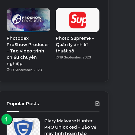
Photodex
Photo Supreme –
ProShow Producer
Quản lý ảnh kĩ
– Tạo video trình
thuật số
chiếu chuyên
19 September, 2023
nghiệp
19 September, 2023
Popular Posts
Glary Malware Hunter
PRO Unlocked – Bảo vệ
máy tính hoàn hảo