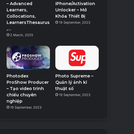
– Advanced
iPhone/Activation
Learners,
Unlocker – Mở
Collocations,
Khóa Thiết Bị
LearnersThesaurus
19 September, 2023
,…
2 March, 2025
Photodex
Photo Supreme –
ProShow Producer
Quản lý ảnh kĩ
– Tạo video trình
thuật số
chiếu chuyên
19 September, 2023
nghiệp
19 September, 2023