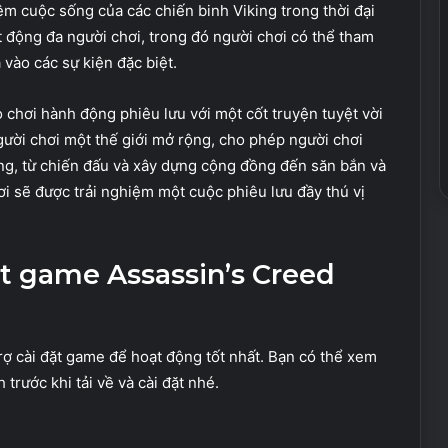
iệm cuộc sống của các chiến binh Viking trong thời đại
t động đa người chơi, trong đó người chơi có thể tham
 vào các sự kiện đặc biệt.
ò chơi hành động phiêu lưu với một cốt truyện tuyệt vời
ười chơi một thế giới mở rộng, cho phép người chơi
ng, từ chiến đấu và xây dựng cộng đồng đến săn bắn và
ơi sẽ được trải nghiệm một cuộc phiêu lưu đầy thú vị
ặt game Assassin’s Creed
rợ cài đặt game để hoạt động tốt nhất. Bạn có thể xem
trước khi tải về và cài đặt nhé.