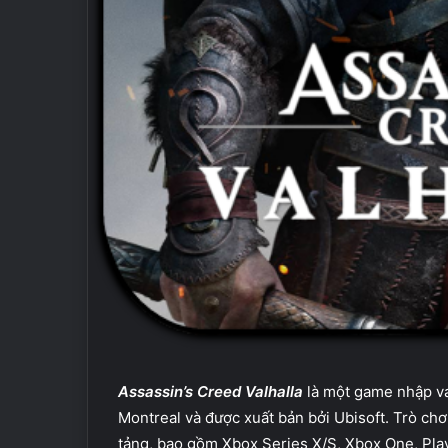
Assassin’s Creed Valhalla
là một game nhập vai
Montreal và được xuất bản bởi Ubisoft. Trò ch
tảng, bao gồm Xbox Series X/S, Xbox One, Play