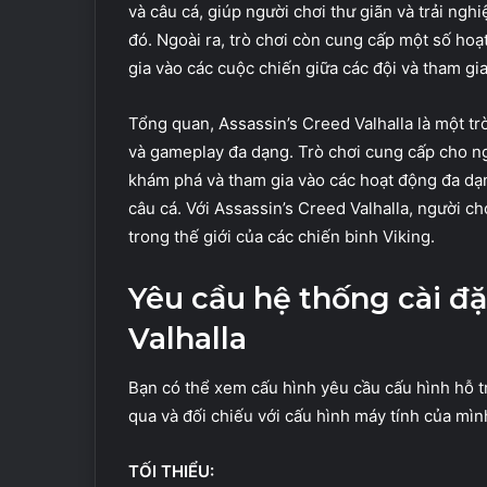
và câu cá, giúp người chơi thư giãn và trải ngh
đó. Ngoài ra, trò chơi còn cung cấp một số hoạ
gia vào các cuộc chiến giữa các đội và tham gia
Tổng quan, Assassin’s Creed Valhalla là một tr
và gameplay đa dạng. Trò chơi cung cấp cho ng
khám phá và tham gia vào các hoạt động đa dạ
câu cá. Với Assassin’s Creed Valhalla, người ch
trong thế giới của các chiến binh Viking.
Yêu cầu hệ thống cài đ
Valhalla
Bạn có thể xem cấu hình yêu cầu cấu hình hỗ t
qua và đối chiếu với cấu hình máy tính của mình 
TỐI THIỂU: