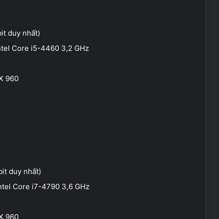
it duy nhất)
ntel Core i5-4460 3,2 GHz
X 960
it duy nhất)
ntel Core i7-4790 3,6 GHz
X 960