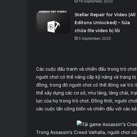
19 September, 2023
Stellar Repair for Video (All
Editons Unlocked) – Sửa
chữa file video bị lỗi
5 September, 2023
Các cuộc đấu tranh và chiến đấu trong trò chơi
người chơi có thể nâng cấp kỹ năng và trang bị
đồng, trong đó người chơi có thể đóng vai trò 
thể xây dựng các cơ sở, như làng, làng chài, tr
lực của họ trong trò chơi. Đồng thời, người chơ
các cuộc tấn công biển và chiến đấu với các kẻ
Trong Assassin’s Creed Valhalla, người chơi c