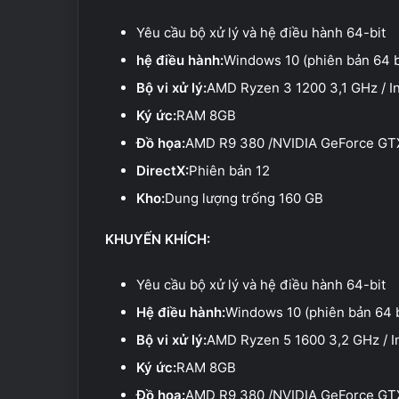
Yêu cầu bộ xử lý và hệ điều hành 64-bit
hệ điều hành:
Windows 10 (phiên bản 64 b
Bộ vi xử lý:
AMD Ryzen 3 1200 3,1 GHz / I
Ký ức:
RAM 8GB
Đồ họa:
AMD R9 380 /NVIDIA GeForce GT
DirectX:
Phiên bản 12
Kho:
Dung lượng trống 160 GB
KHUYẾN KHÍCH:
Yêu cầu bộ xử lý và hệ điều hành 64-bit
Hệ điều hành:
Windows 10 (phiên bản 64 b
Bộ vi xử lý:
AMD Ryzen 5 1600 3,2 GHz / I
Ký ức:
RAM 8GB
Đồ họa:
AMD R9 380 /NVIDIA GeForce GT