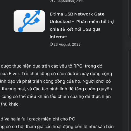
7 September, 2023
Eltima USB Network Gate
Unlocked – Phần mềm hỗ trợ
chia sẻ kết nối USB qua
Internet
23 August, 2023
 được thực hiện dựa trên các yếu tố RPG, trong đó
 của Eivor. Trò chơi cũng có các cấutrúc xây dựng cộng
lãnh đạo và phát triển cộng đồng của họ. Người chơi có
ại thương mại, và đào tạo binh lính để tăng cường quyền
i cũng có thể điều khiển tàu chiến của họ để thực hiện
 thù khác.
ũng có cơ hội tham gia các hoạt động bên lề như săn bắn