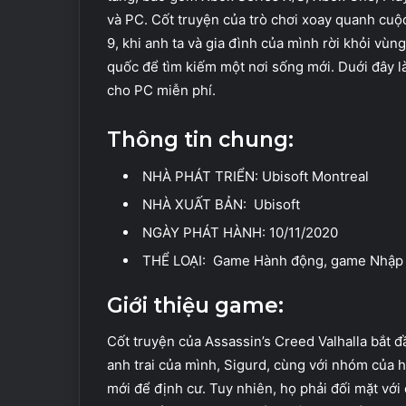
và PC. Cốt truyện của trò chơi xoay quanh cuộc
9, khi anh ta và gia đình của mình rời khỏi vù
quốc để tìm kiếm một nơi sống mới.
Duới đây l
cho PC miễn phí.
Thông tin chung:
NHÀ PHÁT TRIỂN: Ubisoft Montreal
NHÀ XUẤT BẢN: Ubisoft
NGÀY PHÁT HÀNH: 10/11/2020
THỂ LOẠI: Game Hành động, game Nhập 
Giới thiệu game:
Cốt truyện của Assassin’s Creed Valhalla bắt đầ
anh trai của mình, Sigurd, cùng với nhóm của 
mới để định cư. Tuy nhiên, họ phải đối mặt với