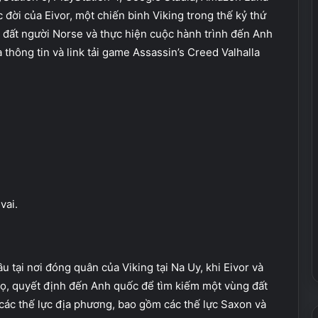
 đời của Eivor, một chiến binh Viking trong thế kỷ thứ
ng đất người Norse và thực hiện cuộc hành trình đến Anh
à thông tin và link tải game Assassin’s Creed Valhalla
vai.
u tại nơi đóng quân của Viking tại Na Uy, khi Eivor và
họ, quyết định đến Anh quốc để tìm kiếm một vùng đất
 các thế lực địa phương, bao gồm các thế lực Saxon và