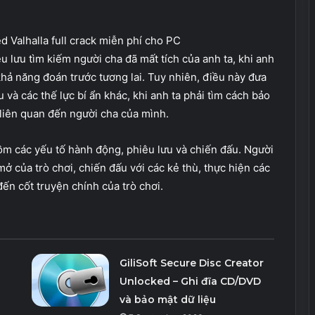
u lưu tìm kiếm người cha đã mất tích của anh ta, khi anh
hả năng đoán trước tương lai. Tuy nhiên, điều này đưa
và các thế lực bí ẩn khác, khi anh ta phải tìm cách bảo
n liên quan đến người cha của mình.
ồm các yếu tố hành động, phiêu lưu và chiến đấu. Người
ở của trò chơi, chiến đấu với các kẻ thù, thực hiện các
đến cốt truyện chính của trò chơi.
GiliSoft Secure Disc Creator
Unlocked – Ghi đĩa CD/DVD
và bảo mật dữ liệu