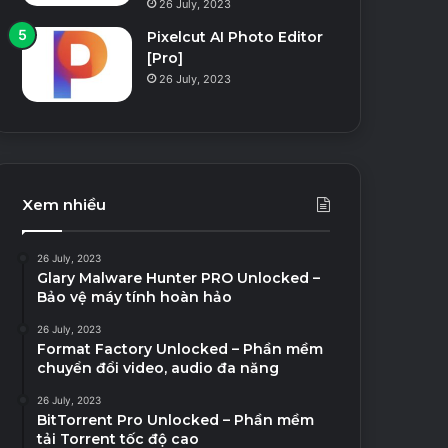
26 July, 2023
Pixelcut AI Photo Editor
[Pro]
26 July, 2023
Xem nhiều
26 July, 2023
Glary Malware Hunter PRO Unlocked –
Bảo vệ máy tính hoàn hảo
26 July, 2023
Format Factory Unlocked – Phần mềm
chuyển đổi video, audio đa năng
26 July, 2023
BitTorrent Pro Unlocked – Phần mềm
tải Torrent tốc độ cao