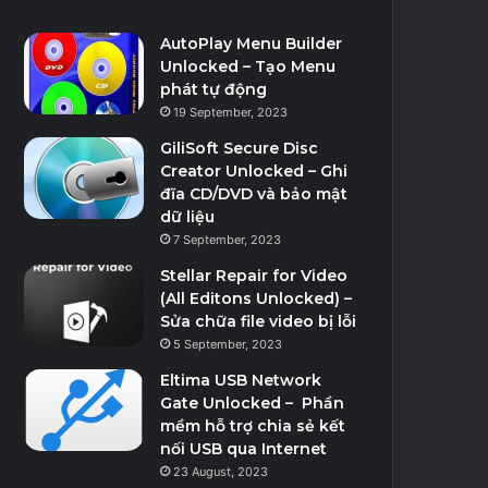
AutoPlay Menu Builder
Unlocked – Tạo Menu
phát tự động
19 September, 2023
GiliSoft Secure Disc
Creator Unlocked – Ghi
đĩa CD/DVD và bảo mật
dữ liệu
7 September, 2023
Stellar Repair for Video
(All Editons Unlocked) –
Sửa chữa file video bị lỗi
5 September, 2023
Eltima USB Network
Gate Unlocked – Phần
mềm hỗ trợ chia sẻ kết
nối USB qua Internet
23 August, 2023