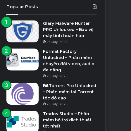
Popular Posts
Glary Malware Hunter
PRO Unlocked – Bảo vệ
máy tính hoàn hảo
26 July, 2023
Format Factory
Unlocked – Phần mềm
chuyển đổi video, audio
đa năng
26 July, 2023
BitTorrent Pro Unlocked
– Phần mềm tải Torrent
tốc độ cao
26 July, 2023
Trados Studio – Phần
mềm hỗ trợ dịch thuật
tốt nhất