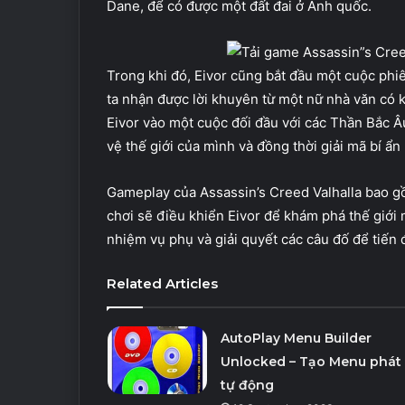
Dane, để có được một đất đai ở Anh quốc.
Trong khi đó, Eivor cũng bắt đầu một cuộc phiê
ta nhận được lời khuyên từ một nữ nhà văn có k
Eivor vào một cuộc đối đầu với các Thần Bắc Âu 
vệ thế giới của mình và đồng thời giải mã bí ẩ
Gameplay của Assassin’s Creed Valhalla bao g
chơi sẽ điều khiển Eivor để khám phá thế giới m
nhiệm vụ phụ và giải quyết các câu đố để tiến 
Related Articles
AutoPlay Menu Builder
Unlocked – Tạo Menu phát
tự động