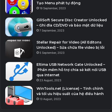
Tạo Menu phát tự động
19 September, 2023
GiliSoft Secure Disc Creator Unlocked
– Ghi đĩa CD/DVD và bảo mật dữ liệu
7 September, 2023
Stellar Repair for Video (All Editons
Unlocked) – Sửa chữa file video bị lỗi
5 September, 2023
Eltima USB Network Gate Unlocked –
Phần mềm hỗ trợ chia sẻ kết nối USB
qua Internet
23 August, 2023
WinTools.net (License) – Tinh chỉnh
và tối ưu hiệu suất của hệ điều hành
13 August, 2023