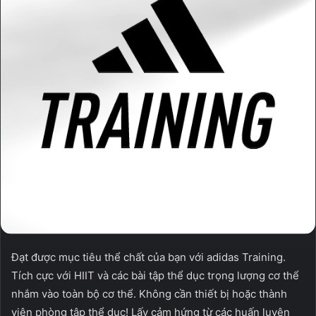
Đạt được mục tiêu thể chất của bạn với adidas Training.
Tích cực với HIIT và các bài tập thể dục trọng lượng cơ thể
nhắm vào toàn bộ cơ thể. Không cần thiết bị hoặc thành
viên phòng tập thể dục! Lấy cảm hứng từ các huấn luyện