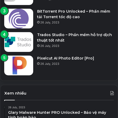
BitTorrent Pro Unlocked – Phần mềm
tải Torrent tốc độ cao
26 July, 2023
Trados Studio – Phần mềm hỗ trợ dịch
thuật tốt nhất
26 July, 2023
Pixelcut AI Photo Editor [Pro]
26 July, 2023
Xem nhiều
26 July, 2023
Glary Malware Hunter PRO Unlocked – Bảo vệ máy
tính hoàn hảo