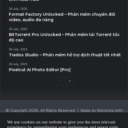
26 July, 2023
Format Factory Unlocked – Phần mềm chuyển đổi
video, audio đa năng
26 July, 2023
BitTorrent Pro Unlocked – Phần mềm tải Torrent tốc
độ cao
26 July, 2023
Trados Studio – Phần mềm hỗ trợ dịch thuật tốt nhất
26 July, 2023
Pixelcut AI Photo Editor [Pro]
Previous
Next
page
page
© Copyright 2026, All Rights Reserved | Made by Monetiza with
| Proudly Hosted by
Monetiza
We use cookies on our website to give you the most relevant
experience by remembering your preferences and repeat visits.