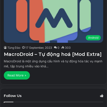
Android
Tùng Đào
17 September, 2023
0
303
MacroDroid – Tự động hoá [Mod Extra]
MacroDroid là một ứng dụng cấu hình và tự động hóa tác vụ mạnh
mẽ, tập trung nhiều vào khả…
Read More »
Follow Us