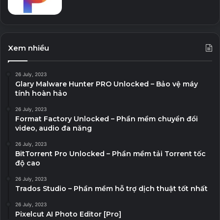
Xem nhiều
26 July, 2023
Glary Malware Hunter PRO Unlocked – Bảo vệ máy
tính hoàn hảo
26 July, 2023
Format Factory Unlocked – Phần mềm chuyển đổi
video, audio đa năng
26 July, 2023
BitTorrent Pro Unlocked – Phần mềm tải Torrent tốc
độ cao
26 July, 2023
Trados Studio – Phần mềm hỗ trợ dịch thuật tốt nhất
26 July, 2023
Pixelcut AI Photo Editor [Pro]