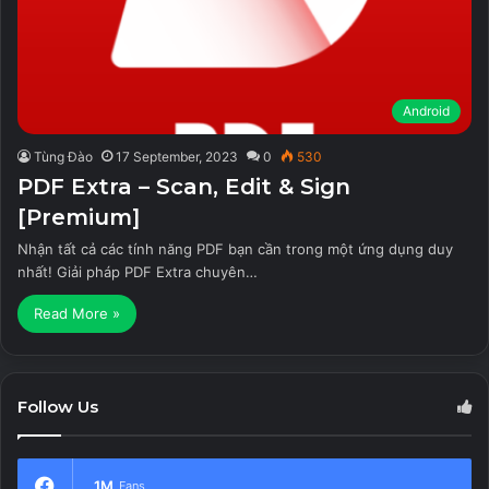
Android
Tùng Đào
17 September, 2023
0
530
PDF Extra – Scan, Edit & Sign
[Premium]
Nhận tất cả các tính năng PDF bạn cần trong một ứng dụng duy
nhất! Giải pháp PDF Extra chuyên…
Read More »
Follow Us
1M
Fans