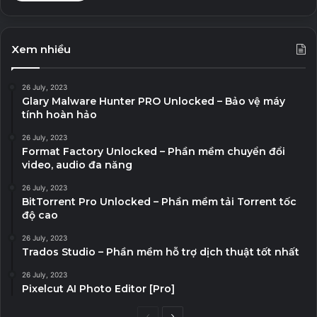
Xem nhiều
26 July, 2023
Glary Malware Hunter PRO Unlocked – Bảo vệ máy
tính hoàn hảo
26 July, 2023
Format Factory Unlocked – Phần mềm chuyển đổi
video, audio đa năng
26 July, 2023
BitTorrent Pro Unlocked – Phần mềm tải Torrent tốc
độ cao
26 July, 2023
Trados Studio – Phần mềm hỗ trợ dịch thuật tốt nhất
26 July, 2023
Pixelcut AI Photo Editor [Pro]
P
N