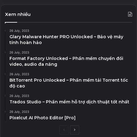
Xem nhiều
26 July, 2023
Glary Malware Hunter PRO Unlocked – Bảo vệ máy
tính hoàn hảo
26 July, 2023
Format Factory Unlocked – Phần mềm chuyển đổi
video, audio đa năng
26 July, 2023
BitTorrent Pro Unlocked – Phần mềm tải Torrent tốc
độ cao
26 July, 2023
Trados Studio – Phần mềm hỗ trợ dịch thuật tốt nhất
26 July, 2023
Pixelcut AI Photo Editor [Pro]
P
N