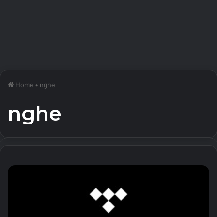
Home
•
nghe
nghe