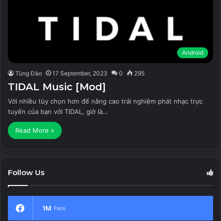
Android
Tùng Đào
17 September, 2023
0
295
TIDAL Music [Mod]
Với nhiều tùy chọn hơn để nâng cao trải nghiệm phát nhạc trực
tuyến của bạn với TIDAL, giờ là…
Read More »
Follow Us
1M
Fans