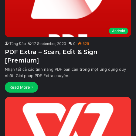
Android
Tùng Đào
17 September, 2023
0
529
PDF Extra – Scan, Edit & Sign
[Premium]
Nhận tất cả các tính năng PDF bạn cần trong một ứng dụng duy
nhất! Giải pháp PDF Extra chuyên…
Read More »