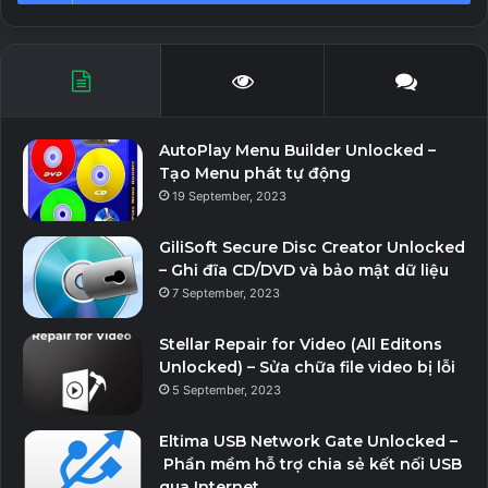
AutoPlay Menu Builder Unlocked –
Tạo Menu phát tự động
19 September, 2023
GiliSoft Secure Disc Creator Unlocked
– Ghi đĩa CD/DVD và bảo mật dữ liệu
7 September, 2023
Stellar Repair for Video (All Editons
Unlocked) – Sửa chữa file video bị lỗi
5 September, 2023
Eltima USB Network Gate Unlocked –
Phần mềm hỗ trợ chia sẻ kết nối USB
qua Internet