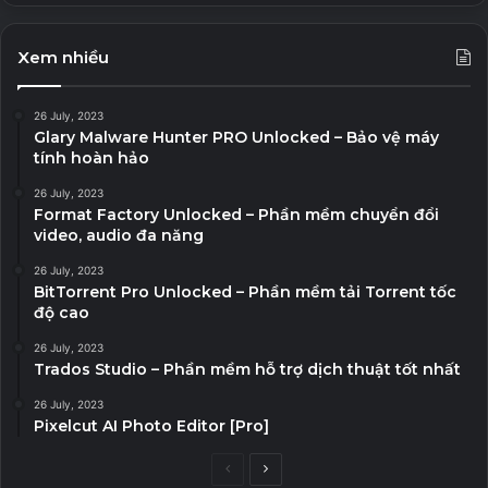
Xem nhiều
26 July, 2023
Glary Malware Hunter PRO Unlocked – Bảo vệ máy
tính hoàn hảo
26 July, 2023
Format Factory Unlocked – Phần mềm chuyển đổi
video, audio đa năng
26 July, 2023
BitTorrent Pro Unlocked – Phần mềm tải Torrent tốc
độ cao
26 July, 2023
Trados Studio – Phần mềm hỗ trợ dịch thuật tốt nhất
26 July, 2023
Pixelcut AI Photo Editor [Pro]
P
N