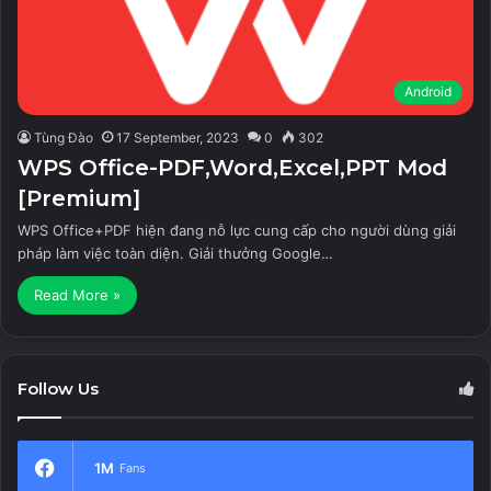
Android
Tùng Đào
17 September, 2023
0
302
WPS Office-PDF,Word,Excel,PPT Mod
[Premium]
WPS Office+PDF hiện đang nỗ lực cung cấp cho người dùng giải
pháp làm việc toàn diện. Giải thưởng Google…
Read More »
Follow Us
1M
Fans