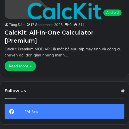
Android
Tùng Đào
17 September, 2023
0
314
CalcKit: All-In-One Calculator
[Premium]
CalcKit Premium MOD APK là một bộ sưu tập máy tính và công cụ
chuyển đổi đơn giản nhưng mạnh…
Read More »
Follow Us
1M
Fans