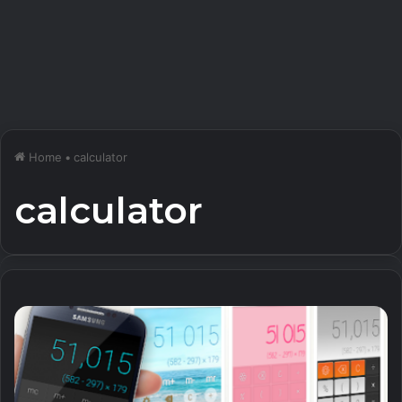
Home
•
calculator
calculator