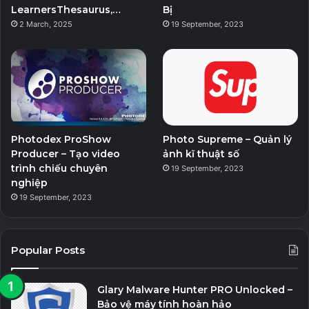
m
LearnersThesaurus,…
Bị
2 March, 2025
19 September, 2023
Photodex ProShow
Photo Supreme – Quản lý
Producer – Tạo video
ảnh kĩ thuật số
trình chiếu chuyên
19 September, 2023
nghiệp
19 September, 2023
Popular Posts
Glary Malware Hunter PRO Unlocked –
Bảo vệ máy tính hoàn hảo