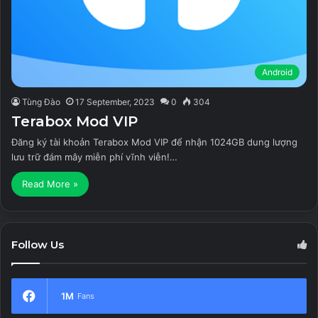
Android
Tùng Đào
17 September, 2023
0
304
Terabox Mod VIP
Đăng ký tài khoản Terabox Mod VIP để nhận 1024GB dung lượng
lưu trữ đám mây miễn phí vĩnh viễn!…
Read More »
Follow Us
1M
Fans