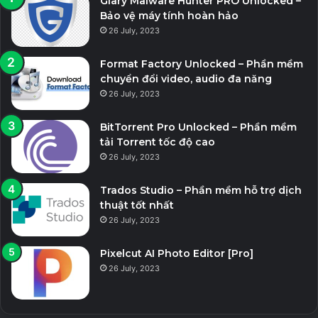
Glary Malware Hunter PRO Unlocked –
Bảo vệ máy tính hoàn hảo
26 July, 2023
Format Factory Unlocked – Phần mềm
chuyển đổi video, audio đa năng
26 July, 2023
BitTorrent Pro Unlocked – Phần mềm
tải Torrent tốc độ cao
26 July, 2023
Trados Studio – Phần mềm hỗ trợ dịch
thuật tốt nhất
26 July, 2023
Pixelcut AI Photo Editor [Pro]
26 July, 2023